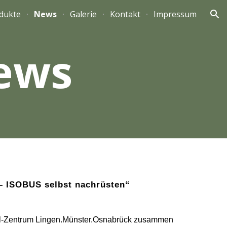
dukte
News
Galerie
Kontakt
Impressum
ion
ews
 – ISOBUS selbst nachrüsten“
tal-Zentrum Lingen.Münster.Osnabrück zusammen