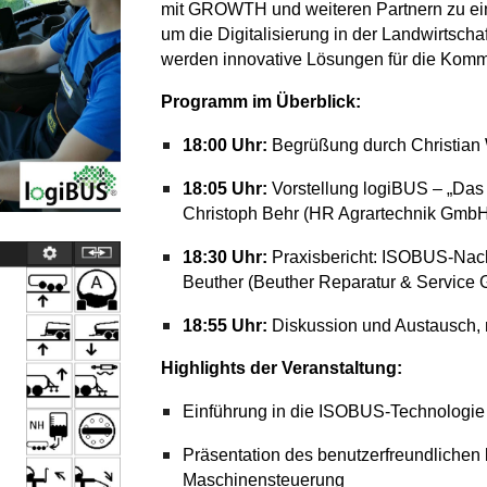
mit GROWTH und weiteren Partnern zu ein
um die Digitalisierung in der Landwirtsch
werden innovative Lösungen für die Komm
Programm im Überblick:
18:00 Uhr:
Begrüßung durch Christi
18:05 Uhr:
Vorstellung logiBUS – „Das
Christoph Behr (HR Agrartechnik Gmb
18:30 Uhr:
Praxisbericht: ISOBUS-Nachr
Beuther (Beuther Reparatur & Service
18:55 Uhr:
Diskussion und Austausch,
Highlights der Veranstaltung:
Einführung in die ISOBUS-Technologie 
Präsentation des benutzerfreundlichen 
Maschinensteuerung