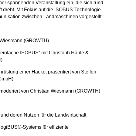
er spannenden Veranstaltung ein, die sich rund
aft dreht. Mit Fokus auf die ISOBUS-Technologie
unikation zwischen Landmaschinen vorgestellt.
an Wiesmann (GROWTH)
 einfache ISOBUS“ mit Christoph Hante &
H)
üstung einer Hacke, präsentiert von Steffen
 GmbH)
 moderiert von Christian Wiesmann (GROWTH)
und deren Nutzen für die Landwirtschaft
logiBUS®-Systems für effiziente